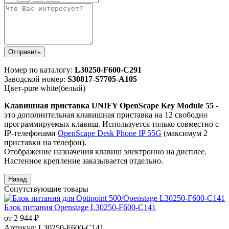
Отправить
Номер по каталогу:
L30250-F600-C291
Заводской номер:
S30817-S7705-A105
Цвет-pure white(белый)
Клавишная приставка UNIFY OpenScape Key Module 55
-
это дополнительная клавишная приставка на 12 свободно
программируемых клавиш. Используется только совместно с
IP-телефонами
OpenScape Desk Phone IP 55G
(максимум 2
приставки на телефон).
Отображение назначения клавиш электронно на дисплее.
Настенное крепление заказывается отдельно.
Сопутствующие товары
Блок питания Openstage L30250-F600-C141
от 2 944 ₽
Артикул:
L30250-F600-C141