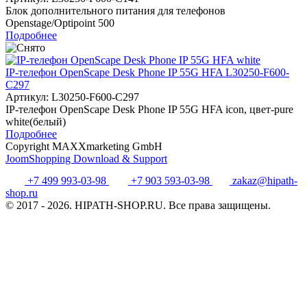
Блок дополнительного питания для телефонов
Openstage/Optipoint 500
Подробнее
IP-телефон OpenScape Desk Phone IP 55G HFA L30250-F600-
C297
Артикул:
L30250-F600-C297
IP-телефон OpenScape Desk Phone IP 55G HFA icon, цвет-pure
white(белый)
Подробнее
Copyright MAXXmarketing GmbH
JoomShopping Download & Support
+7 499 993-03-98
+7 903 593-03-98
zakaz@hipath-
shop.ru
© 2017 - 2026. HIPATH-SHOP.RU. Все права защищены.