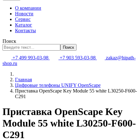
О компании
Новости
Сервис
Каталог
Контакты
Поиск
Поиск
+7 499 993-03-98
+7 903 593-03-98
zakaz@hipath-
shop.ru
Главная
Цифровые телефоны UNIFY OpenScape
Приставка OpenScape Key Module 55 white L30250-F600-
C291
Приставка OpenScape Key
Module 55 white L30250-F600-
C291