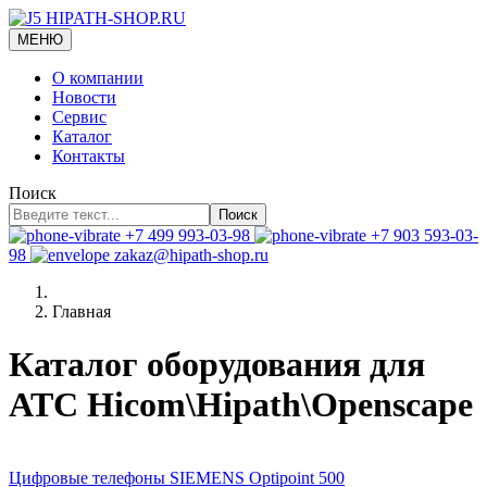
МЕНЮ
О компании
Новости
Сервис
Каталог
Контакты
Поиск
Поиск
+7 499 993-03-98
+7 903 593-03-
98
zakaz@hipath-shop.ru
Главная
Каталог оборудования для
АТС Hicom\Hipath\Openscape
Цифровые телефоны SIEMENS Optipoint 500