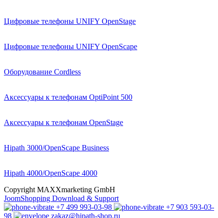
Цифровые телефоны UNIFY OpenStage
Цифровые телефоны UNIFY OpenScape
Оборудование Cordless
Аксессуары к телефонам OptiPoint 500
Аксессуары к телефонам OpenStage
Hipath 3000/OpenScape Business
Hipath 4000/OpenScape 4000
Copyright MAXXmarketing GmbH
JoomShopping Download & Support
+7 499 993-03-98
+7 903 593-03-
98
zakaz@hipath-shop.ru