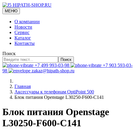
МЕНЮ
О компании
Новости
Сервис
Каталог
Контакты
Поиск
Поиск
+7 499 993-03-98
+7 903 593-03-
98
zakaz@hipath-shop.ru
Главная
Аксессуары к телефонам OptiPoint 500
Блок питания Openstage L30250-F600-C141
Блок питания Openstage
L30250-F600-C141