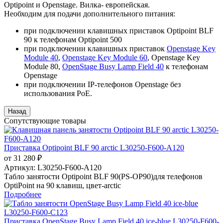
Optipoint и Openstage. Вилка- европейская.
Необходим для подачи дополнительного питания:
при подключении клавишных приставок Optipoint BLF
90 к телефонам Optipoint 500
при подключении клавишных приставок
Openstage Key
Module 40
,
Openstage Key Module 60
, Openstage Key
Module 80,
OpenStage Busy Lamp Field 40
к телефонам
Openstage
при подключении IP-телефонов Openstage без
использования PoE.
Сопутствующие товары
Приставка Optipoint BLF 90 arctic L30250-F600-A120
от 31 280 ₽
Артикул:
L30250-F600-A120
Табло занятости Optipoint BLF 90(PS-OP90)для телефонов
OptiPoint на 90 клавиш, цвет-arctic
Подробнее
Приставка OpenStage Busy Lamp Field 40 ice-blue L30250-F600-