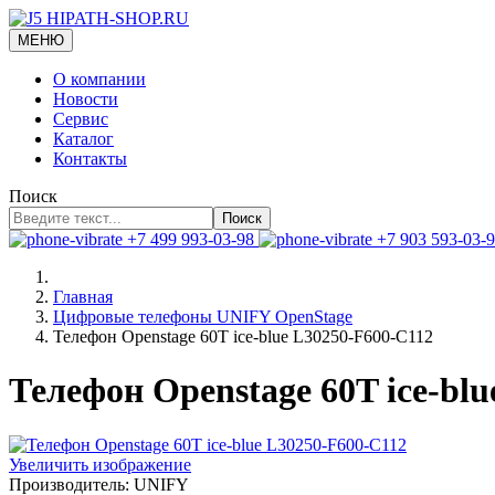
МЕНЮ
О компании
Новости
Сервис
Каталог
Контакты
Поиск
Поиск
+7 499 993-03-98
+7 903 593-03-
Главная
Цифровые телефоны UNIFY OpenStage
Телефон Openstage 60T ice-blue L30250-F600-C112
Телефон Openstage 60T ice-bl
Увеличить изображение
Производитель:
UNIFY