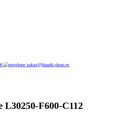
98
zakaz@hipath-shop.ru
ue L30250-F600-C112