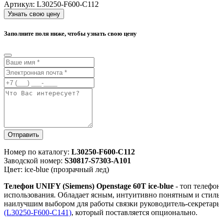
Артикул:
L30250-F600-C112
Узнать свою цену
Заполните поля ниже, чтобы узнать свою цену
Отправить
Номер по каталогу:
L30250-F600-C112
Заводской номер:
S30817-S7303-A101
Цвет: ice-blue (прозрачный лед)
Телефон UNIFY (Siemens) Openstage 60T ice-blue
- топ телефо
использования. Обладает ясным, интуитивно понятным и стил
наилучшим выбором для работы связки руководитель-секретарь
(L30250-F600-C141)
, который поставляется опционально.