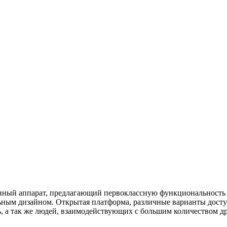
нный аппарат, предлагающий первоклассную функциональность 
ьным дизайном. Открытая платформа, различные варианты дост
, а так же людей, взаимодействующих с большим количеством д