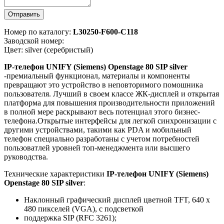
Отправить
Номер по каталогу:
L30250-F600-C118
Заводской номер:
Цвет: silver (серебристый)
IP-телефон UNIFY (Siemens) Openstage 80 SIP silver
-премиальный функционал, материалы и компоненты
превращают это устройство в неповторимого помошника
пользователя. Лучший в своем классе ЖК-дисплей и открытая
платформа для повышения производительности приложений
в полной мере раскрывают весь потенциал этого бизнес-
телефона.Открытые интерфейсы для легкой синхронизации с
другими устройствами, такими как PDA и мобильный
телефон специально разработаны с учетом потребностей
пользоватлей уровней топ-менеджмента или высшего
руководства.
Технические характеристики
IP-телефон UNIFY (Siemens)
Openstage 80 SIP silver
:
Наклонный графический дисплей цветной TFT, 640 х
480 пикселей (VGA), с подсветкой
поддержка SIP (RFC 3261);