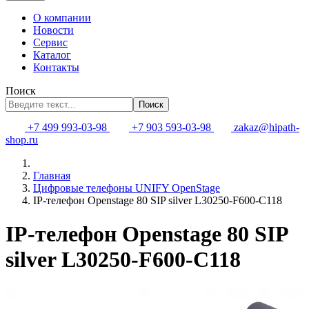
О компании
Новости
Сервис
Каталог
Контакты
Поиск
Поиск
+7 499 993-03-98
+7 903 593-03-98
zakaz@hipath-
shop.ru
Главная
Цифровые телефоны UNIFY OpenStage
IP-телефон Openstage 80 SIP silver L30250-F600-C118
IP-телефон Openstage 80 SIP
silver L30250-F600-C118