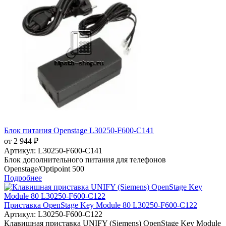
Блок питания Openstage L30250-F600-C141
от 2 944 ₽
Артикул:
L30250-F600-C141
Блок дополнительного питания для телефонов
Openstage/Optipoint 500
Подробнее
Приставка OpenStage Key Module 80 L30250-F600-C122
Артикул:
L30250-F600-C122
Клавишная приставка UNIFY (Siemens) OpenStage Key Module