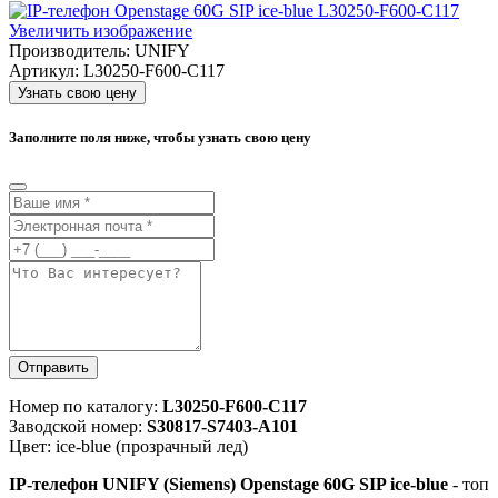
Увеличить изображение
Производитель:
UNIFY
Артикул:
L30250-F600-C117
Узнать свою цену
Заполните поля ниже, чтобы узнать свою цену
Отправить
Номер по каталогу:
L30250-F600-C117
Заводской номер:
S30817-S7403-A101
Цвет: ice-blue (прозрачный лед)
IP-телефон UNIFY (Siemens) Openstage 60G SIP ice-blue
- топ