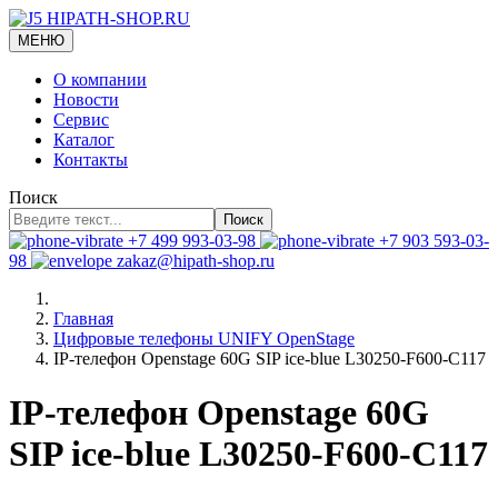
МЕНЮ
О компании
Новости
Сервис
Каталог
Контакты
Поиск
Поиск
+7 499 993-03-98
+7 903 593-03-
98
zakaz@hipath-shop.ru
Главная
Цифровые телефоны UNIFY OpenStage
IP-телефон Openstage 60G SIP ice-blue L30250-F600-C117
IP-телефон Openstage 60G
SIP ice-blue L30250-F600-C117