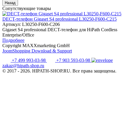
Сопутствующие товары
DECT-телефон Gigaset S4 professional L30250-F600-C215
Артикул:
L30250-F600-C206
Gigaset S4 professional DECT-телефон для HiPath Cordless
Enterprise/Office
Подробнее
Copyright MAXXmarketing GmbH
JoomShopping Download & Support
+7 499 993-03-98
+7 903 593-03-98
zakaz@hipath-shop.ru
© 2017 - 2026. HIPATH-SHOP.RU. Все права защищены.