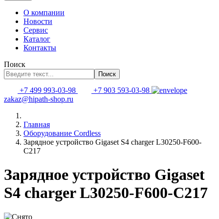
О компании
Новости
Сервис
Каталог
Контакты
Поиск
Поиск
+7 499 993-03-98
+7 903 593-03-98
zakaz@hipath-shop.ru
Главная
Оборудование Cordless
Зарядное устройство Gigaset S4 charger L30250-F600-
C217
Зарядное устройство Gigaset
S4 charger L30250-F600-C217