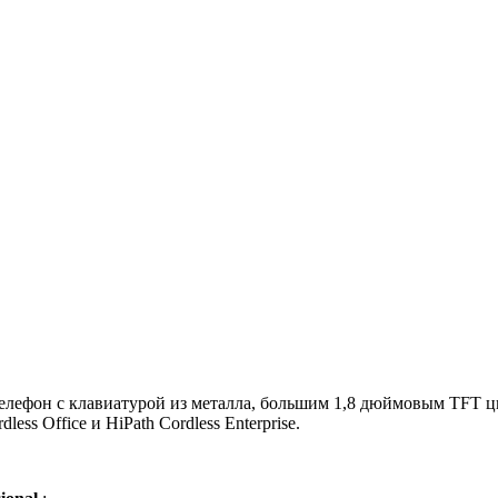
елефон с клавиатурой из металла, большим 1,8 дюймовым TFT 
ss Office и HiPath Cordless Enterprise.