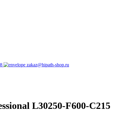
98
zakaz@hipath-shop.ru
essional L30250-F600-C215