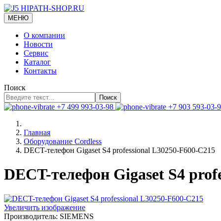
МЕНЮ
О компании
Новости
Сервис
Каталог
Контакты
Поиск
Поиск
+7 499 993-03-98
+7 903 593-03-
Главная
Оборудование Cordless
DECT-телефон Gigaset S4 professional L30250-F600-C215
DECT-телефон Gigaset S4 prof
Увеличить изображение
Производитель:
SIEMENS