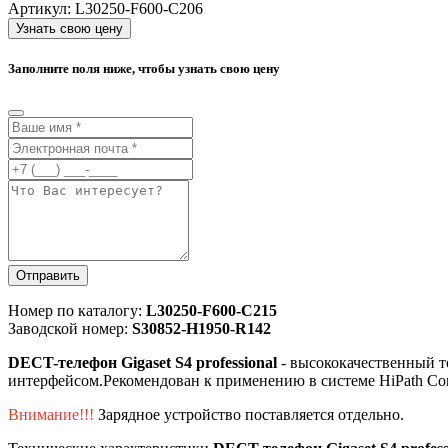
Артикул:
L30250-F600-C206
Узнать свою цену
Заполните поля ниже, чтобы узнать свою цену
Отправить
Номер по каталогу:
L30250-F600-C215
Заводской номер:
S30852-H1950-R142
DECT-телефон Gigaset S4 professional
- высококачественный т
интерфейсом.Рекомендован к применению в системе HiPath Cordle
Внимание!!!
Зарядное устройство поставляется отдельно.