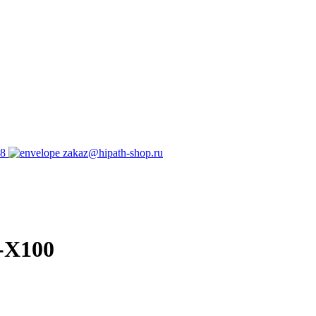
98
zakaz@hipath-shop.ru
-X100