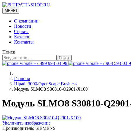
МЕНЮ
О компании
Новости
Сервис
Каталог
Контакты
Поиск
Поиск
+7 499 993-03-98
+7 903 593-03-
Главная
Hipath 3000/OpenScape Business
Модуль SLMO8 S30810-Q2901-X100
Модуль SLMO8 S30810-Q2901
Увеличить изображение
Производитель:
SIEMENS