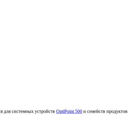
ся для системных устройств
OptiPoint 500
и семейств продуктов