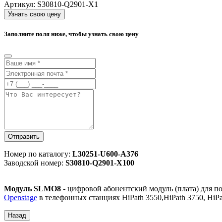
Артикул:
S30810-Q2901-X1
Узнать свою цену
Заполните поля ниже, чтобы узнать свою цену
Отправить
Номер по каталогу:
L30251-U600-A376
Заводской номер:
S30810-Q2901-X100
Модуль SLMO8
- цифровой абонентский модуль (плата) для п
Openstage
в телефонных станциях HiPath 3550,HiPath 3750, HiPa