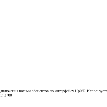
одключения восьми абонентов по интерфейсу Up0/E. Использует
th 3700