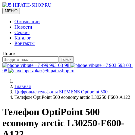
МЕНЮ
О компании
Новости
Сервис
Каталог
Контакты
Поиск
Поиск
+7 499 993-03-98
+7 903 593-03-
98
zakaz@hipath-shop.ru
Главная
Цифровые телефоны SIEMENS Optipoint 500
Телефон OptiPoint 500 economy arctic L30250-F600-A122
Телефон OptiPoint 500
economy arctic L30250-F600-
A122