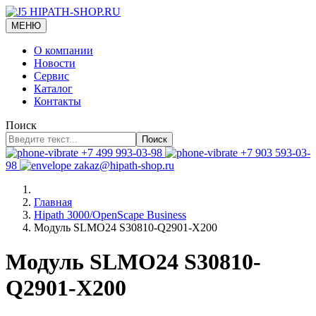
МЕНЮ
О компании
Новости
Сервис
Каталог
Контакты
Поиск
Поиск
+7 499 993-03-98
+7 903 593-03-
98
zakaz@hipath-shop.ru
Главная
Hipath 3000/OpenScape Business
Модуль SLMO24 S30810-Q2901-X200
Модуль SLMO24 S30810-
Q2901-X200