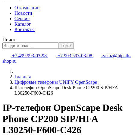
О компании
Новости
Сервис
Каталог
Контакты
Поиск
Поиск
+7 499 993-03-98
+7 903 593-03-98
zakaz@hipath-
shop.ru
Главная
Цифровые телефоны UNIFY OpenScape
IP-телефон OpenScape Desk Phone CP200 SIP/HFA
L30250-F600-C426
IP-телефон OpenScape Desk
Phone CP200 SIP/HFA
L30250-F600-C426