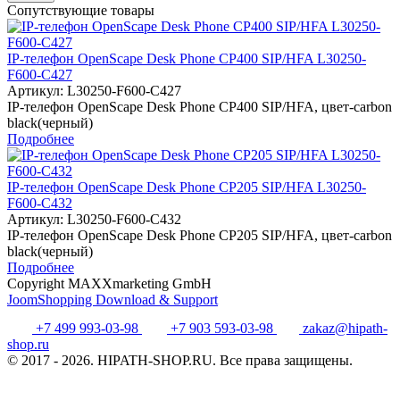
Сопутствующие товары
IP-телефон OpenScape Desk Phone CP400 SIP/HFA L30250-
F600-C427
Артикул:
L30250-F600-C427
IP-телефон OpenScape Desk Phone CP400 SIP/HFA, цвет-carbon
black(черный)
Подробнее
IP-телефон OpenScape Desk Phone CP205 SIP/HFA L30250-
F600-C432
Артикул:
L30250-F600-C432
IP-телефон OpenScape Desk Phone CP205 SIP/HFA, цвет-carbon
black(черный)
Подробнее
Copyright MAXXmarketing GmbH
JoomShopping Download & Support
+7 499 993-03-98
+7 903 593-03-98
zakaz@hipath-
shop.ru
© 2017 - 2026. HIPATH-SHOP.RU. Все права защищены.