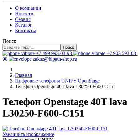
О компании
Новости
Сервис
Каталог
Контакты
Поиск
Поиск
+7 499 993-03-98
+7 903 593-03-
98
zakaz@hipath-shop.ru
Главная
Цифровые телефоны UNIFY OpenStage
Телефон Openstage 40T lava L30250-F600-C151
Телефон Openstage 40T lava
L30250-F600-C151
Увеличить изображение
Производитель:
UNIFY