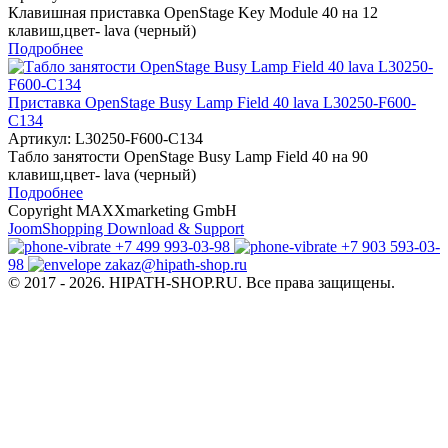
Клавишная приставка OpenStage Key Module 40 на 12
клавиш,цвет- lava (черный)
Подробнее
Приставка OpenStage Busy Lamp Field 40 lava L30250-F600-
C134
Артикул:
L30250-F600-C134
Табло занятости OpenStage Busy Lamp Field 40 на 90
клавиш,цвет- lava (черный)
Подробнее
Copyright MAXXmarketing GmbH
JoomShopping Download & Support
+7 499 993-03-98
+7 903 593-03-
98
zakaz@hipath-shop.ru
© 2017 - 2026. HIPATH-SHOP.RU. Все права защищены.