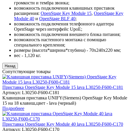
громкости и тембра звонка;
возможность подключения клавишных приставок
расширения:
OpenStage Key Module 15
,
OpenStage Key
Module 40
и
OpenStage BLF 40
;
возможность подключения телефонного адаптера
OpenStage через интерфейс UpoE;
возможность подключения внешнего блока питания;
возможность настенного монтажа с помощью
специального крепления;
размеры (высота*ширина*глубина) - 70x240x220 мм;
вес - 1,120 кг.
Сопутствующие товары
Приставка OpenStage Key Module 15 lava L30250-F600-C181
Артикул:
L30250-F600-C181
Клавишная приставка UNIFY(Siemens) OpenStage Key Module
15 на 18 клавиш,цвет - lava (черный)
Подробнее
Приставка OpenStage Key Module 40 lava L30250-F600-C170
Артикул:
L30250-F600-C170