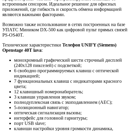
встроенным сенсором. Идеальное решение для офисных
приложений, где гибкость и скорость обмена информацией
являются важными факторами.
Возможно также использование в сетях построенных на базе
УПАТС Миником DX-500 как цифровой пульт прямых связей
PS-OS40T.
Технические характеристики
Телефон UNIFY (Siemens)
Openstage 40T lava
:
монохромный графический шести строчный дисплей
(240x128 пикселей) с подсветкой;
6 свободно программируемых клавиш с оптической
индикацией;
7 функциональных клавиш с индикаторами красного
цвета;
12 клавишный номеронабиратель;
3 клавиши управления звуком;
полнодуплексная связь с эхоподавлением (AEC);
5-позиционный навигатор;
оптическая сигнализация вызова;
интерфейс для головной гарнитуры;
порт USB slave;
клавиши настройки уровня громкости динамика,