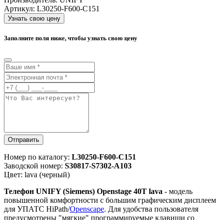
Артикул:
L30250-F600-C151
Узнать свою цену
Заполните поля ниже, чтобы узнать свою цену
Отправить
Номер по каталогу:
L30250-F600-C151
Заводской номер:
S30817-S7302-A103
Цвет: lava (черный)
Телефон UNIFY (Siemens) Openstage 40T lava
- модель
повышенной комфортности с большим графическим дисплеем
для УПАТС HiPath/
Openscape
. Для удобства пользователя
предусмотрены "мягкие" программируемые клавиши со