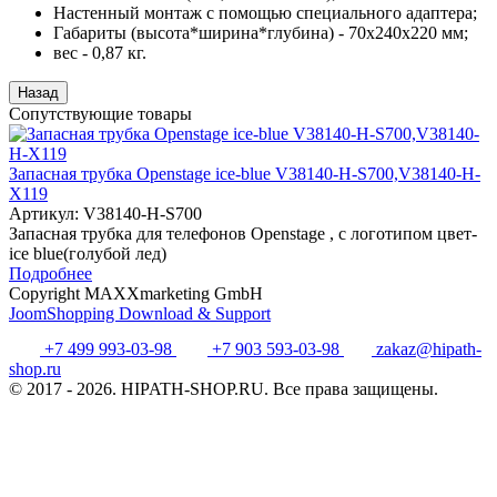
Настенный монтаж с помощью специального адаптера;
Габариты (высота*ширина*глубина) - 70x240x220 мм;
вес - 0,87 кг.
Сопутствующие товары
Запасная трубка Openstage ice-blue V38140-H-S700,V38140-H-
X119
Артикул:
V38140-H-S700
Запасная трубка для телефонов Openstage , c логотипом цвет-
ice blue(голубой лед)
Подробнее
Copyright MAXXmarketing GmbH
JoomShopping Download & Support
+7 499 993-03-98
+7 903 593-03-98
zakaz@hipath-
shop.ru
© 2017 - 2026. HIPATH-SHOP.RU. Все права защищены.