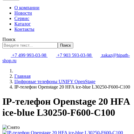
О компании
Новости
Сервис
Каталог
Контакты
Поиск
Поиск
+7 499 993-03-98
+7 903 593-03-98
zakaz@hipath-
shop.ru
Главная
Цифровые телефоны UNIFY OpenStage
IP-телефон Openstage 20 HFA ice-blue L30250-F600-C100
IP-телефон Openstage 20 HFA
ice-blue L30250-F600-C100