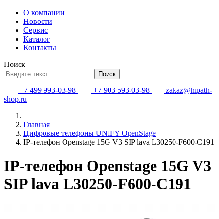
О компании
Новости
Сервис
Каталог
Контакты
Поиск
Поиск
+7 499 993-03-98
+7 903 593-03-98
zakaz@hipath-
shop.ru
Главная
Цифровые телефоны UNIFY OpenStage
IP-телефон Openstage 15G V3 SIP lava L30250-F600-C191
IP-телефон Openstage 15G V3
SIP lava L30250-F600-C191