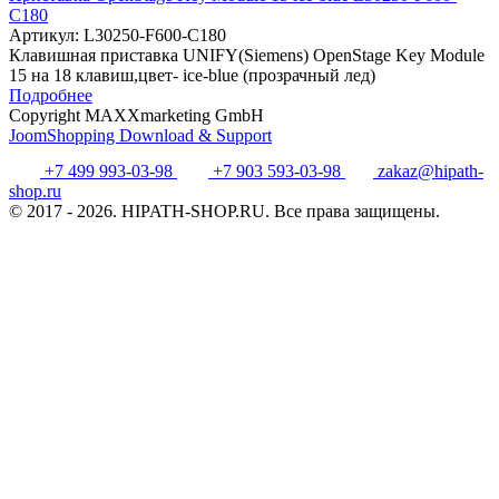
C180
Артикул:
L30250-F600-C180
Клавишная приставка UNIFY(Siemens) OpenStage Key Module
15 на 18 клавиш,цвет- ice-blue (прозрачный лед)
Подробнее
Copyright MAXXmarketing GmbH
JoomShopping Download & Support
+7 499 993-03-98
+7 903 593-03-98
zakaz@hipath-
shop.ru
© 2017 - 2026. HIPATH-SHOP.RU. Все права защищены.