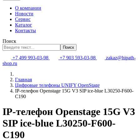
О компании
Новости
Сервис
Каталог
Контакты
Поиск
Поиск
+7 499 993-03-98
+7 903 593-03-98
zakaz@hipath-
shop.ru
Главная
Цифровые телефоны UNIFY OpenStage
IP-телефон Openstage 15G V3 SIP ice-blue L30250-F600-
C190
IP-телефон Openstage 15G V3
SIP ice-blue L30250-F600-
C190