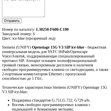
Отправить
Номер по каталогу:
L30250-F600-C190
Заводской номер: S
Цвет: ice-blue (прозрачный лед)
Siemens (UNIFY)
Openstage 15G V3 SIP ice-blue
- бюджетная
универсальная модель для УАТС HiPath/Openscape
Voice/Asterisk, поддерживающая специализированный
протокол SIP. Аппарат оснащен полнофункциональной
громкой связью, монохромным дисплеем и наличием
свободно программируемых клавиш со светодиодами, а также
2-портовым коммутатором Ethernet с пропускной
способностью до 1 Гб/с.
Технические характеристики Siemens (UNIFY) Openstage 15G
V3 SIP ice-blue:
Поддержка стандартов G.711,G.722, G729 a/b;
Восемь свободно программируемых клавиш с
индикацией и бумажными метками;