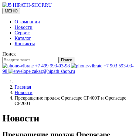
МЕНЮ
О компании
Новости
Сервис
Каталог
Контакты
Поиск
Поиск
+7 499 993-03-98
+7 903 593-03-
98
zakaz@hipath-shop.ru
Главная
Новости
Прекращение продаж Openscape CP400T и Openscape
CP200T
Новости
Прекращение продаж Openscape