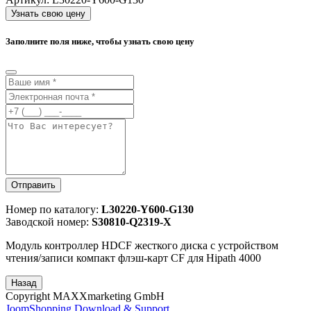
Узнать свою цену
Заполните поля ниже, чтобы узнать свою цену
Отправить
Номер по каталогу:
L30220-Y600-G130
Заводской номер:
S30810-Q2319-X
Модуль контроллер HDCF жесткого диска с устройством
чтения/записи компакт флэш-карт CF для Hipath 4000
Copyright MAXXmarketing GmbH
JoomShopping Download & Support