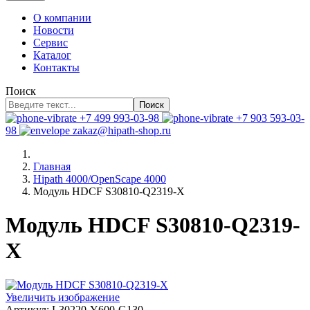
О компании
Новости
Сервис
Каталог
Контакты
Поиск
Поиск
+7 499 993-03-98
+7 903 593-03-
98
zakaz@hipath-shop.ru
Главная
Hipath 4000/OpenScape 4000
Модуль HDCF S30810-Q2319-X
Модуль HDCF S30810-Q2319-
X
Увеличить изображение
Артикул:
L30220-Y600-G130