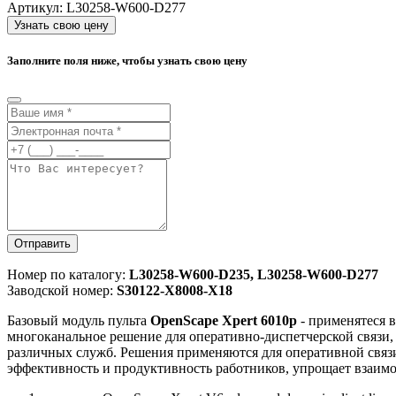
Артикул:
L30258-W600-D277
Узнать свою цену
Заполните поля ниже, чтобы узнать свою цену
Отправить
Номер по каталогу:
L30258-W600-D235, L30258-W600-D277
Заводской номер:
S30122-X8008-X18
Базовый модуль пульта
OpenScape Xpert 6010p
- применятеся в
многоканальное решение для оперативно-диспетчерской связи,
различных служб. Решения применяются для оперативной связи
эффективность и продуктивность работников, упрощает взаимо