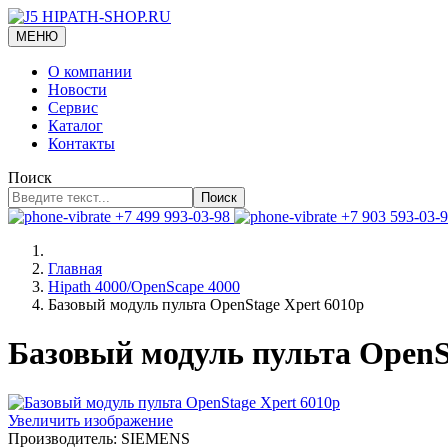
МЕНЮ
О компании
Новости
Сервис
Каталог
Контакты
Поиск
Поиск
+7 499 993-03-98
+7 903 593-03-
Главная
Hipath 4000/OpenScape 4000
Базовый модуль пульта OpenStage Xpert 6010p
Базовый модуль пульта OpenS
Увеличить изображение
Производитель:
SIEMENS