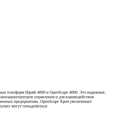
ных платформ Hipath 4000 и OpenScape 4000. Это надежные,
рганизациитцентров управления и для взаимодействия
твенных предприятиях. OpenScape Xpert увеличивает
ульту могут понадобиться: