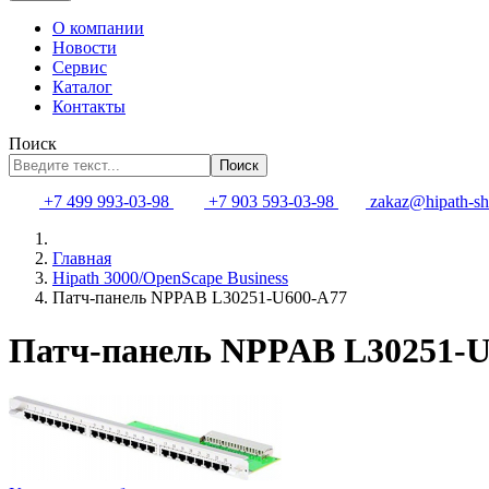
О компании
Новости
Сервис
Каталог
Контакты
Поиск
Поиск
+7 499 993-03-98
+7 903 593-03-98
zakaz@hipath-sh
Главная
Hipath 3000/OpenScape Business
Патч-панель NPPAB L30251-U600-A77
Патч-панель NPPAB L30251-U