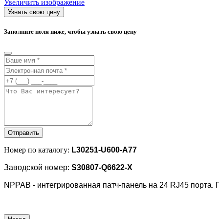
Увеличить изображение
Узнать свою цену
Заполните поля ниже, чтобы узнать свою цену
Отправить
Номер по каталогу
:
L30251-U600-A77
Заводской номер:
S30807-Q6622-X
NPPAB - интегрированная патч-панель на 24 RJ45 порта.