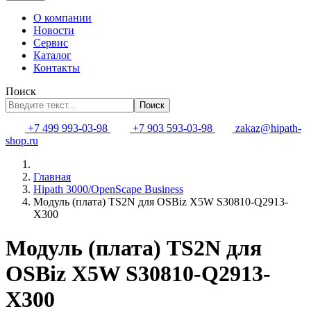
О компании
Новости
Сервис
Каталог
Контакты
Поиск
Поиск
+7 499 993-03-98
+7 903 593-03-98
zakaz@hipath-
shop.ru
Главная
Hipath 3000/OpenScape Business
Модуль (плата) TS2N для OSBiz X5W S30810-Q2913-
X300
Модуль (плата) TS2N для
OSBiz X5W S30810-Q2913-
X300