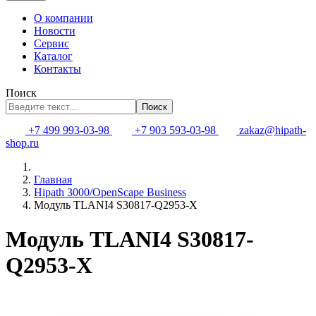
О компании
Новости
Сервис
Каталог
Контакты
Поиск
Поиск
+7 499 993-03-98
+7 903 593-03-98
zakaz@hipath-
shop.ru
Главная
Hipath 3000/OpenScape Business
Модуль TLANI4 S30817-Q2953-X
Модуль TLANI4 S30817-
Q2953-X