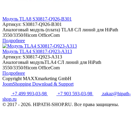
Модуль TLA8 S30817-Q926-B301
Артикул:
S30817-Q926-B301
Аналоговый модуль (плата) TLA8 СЛ линий для HiPath
3550/3350/Hicom OfficeCom
Подробнее
Модуль TLA4 S30817-Q923-A313
Артикул:
S30817-Q923-A313
Аналоговый модульTLA4 СЛ линий для HiPath
3550/3350/Hicom OfficeCom
Подробнее
Copyright MAXXmarketing GmbH
JoomShopping Download & Support
+7 499 993-03-98
+7 903 593-03-98
zakaz@hipath-
shop.ru
© 2017 - 2026. HIPATH-SHOP.RU. Все права защищены.