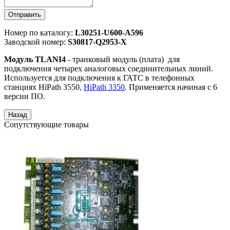
Отправить
Номер по каталогу:
L30251-U600-A596
Заводской номер:
S30817-Q2953-X
Модуль TLANI4
- транковый модуль (плата) для
подключения четырех аналоговых соединительных линий.
Используется для подключения к ГАТС в телефонных
станциях HiPath 3550,
HiPath 3350
. Применяется начиная с 6
версии ПО.
Сопутствующие товары