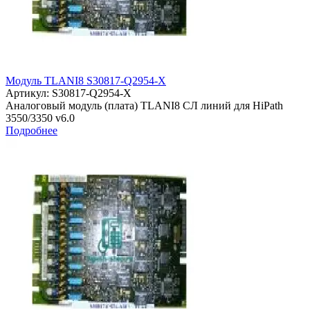
Модуль TLANI8 S30817-Q2954-X
Артикул:
S30817-Q2954-X
Аналоговый модуль (плата) TLANI8 СЛ линий для HiPath
3550/3350 v6.0
Подробнее