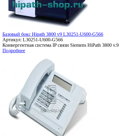
Базовый бокс Hipath 3800 v9 L30251-U600-G566
Артикул:
L30251-U600-G566
Конвергентная система IP связи Siemens HiPath 3800 v.9
Подробнее