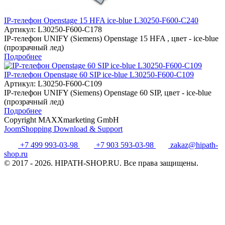
IP-телефон Openstage 15 HFA ice-blue L30250-F600-C240
Артикул:
L30250-F600-C178
IP-телефон UNIFY (Siemens) Openstage 15 HFA , цвет - ice-blue
(прозрачный лед)
Подробнее
IP-телефон Openstage 60 SIP ice-blue L30250-F600-C109
Артикул:
L30250-F600-C109
IP-телефон UNIFY (Siemens) Openstage 60 SIP, цвет - ice-blue
(прозрачный лед)
Подробнее
Copyright MAXXmarketing GmbH
JoomShopping Download & Support
+7 499 993-03-98
+7 903 593-03-98
zakaz@hipath-
shop.ru
© 2017 - 2026. HIPATH-SHOP.RU. Все права защищены.