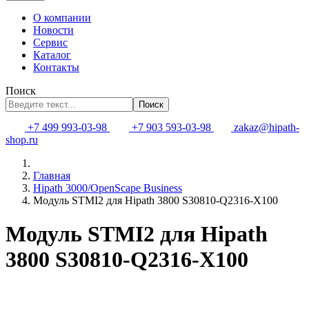
О компании
Новости
Сервис
Каталог
Контакты
Поиск
Поиск
+7 499 993-03-98
+7 903 593-03-98
zakaz@hipath-
shop.ru
Главная
Hipath 3000/OpenScape Business
Модуль STMI2 для Hipath 3800 S30810-Q2316-X100
Модуль STMI2 для Hipath
3800 S30810-Q2316-X100