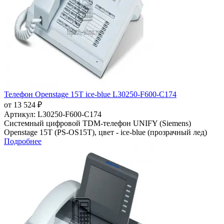
Телефон Openstage 15T ice-blue L30250-F600-C174
от 13 524 ₽
Артикул:
L30250-F600-C174
Системный цифровой TDM-телефон UNIFY (Siemens)
Openstage 15T (PS-OS15T), цвет - ice-blue (прозрачный лед)
Подробнее