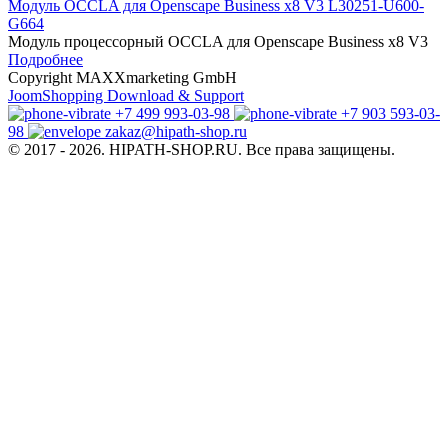
Модуль OCCLA для Openscape Business x8 V3 L30251-U600-
G664
Модуль процессорный OCCLA для Openscape Business x8 V3
Подробнее
Copyright MAXXmarketing GmbH
JoomShopping Download & Support
+7 499 993-03-98
+7 903 593-03-
98
zakaz@hipath-shop.ru
© 2017 - 2026. HIPATH-SHOP.RU. Все права защищены.