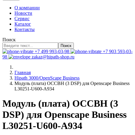
О компании
Новости
Сервис
Каталог
Контакты
Поиск
Поиск
+7 499 993-03-98
+7 903 593-03-
98
zakaz@hipath-shop.ru
Главная
Hipath 3000/OpenScape Business
Модуль (плата) OCCBH (3 DSP) для Openscape Business
L30251-U600-A934
Модуль (плата) OCCBH (3
DSP) для Openscape Business
L30251-U600-A934