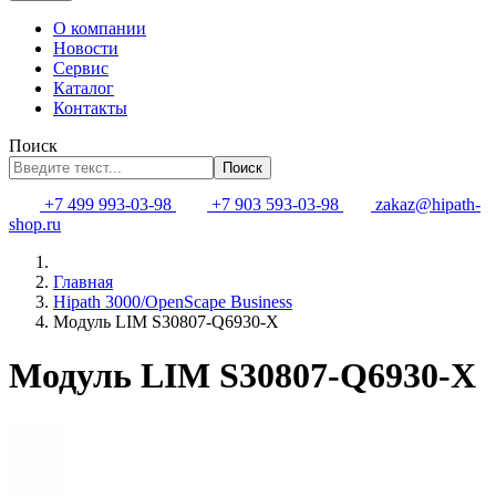
О компании
Новости
Сервис
Каталог
Контакты
Поиск
Поиск
+7 499 993-03-98
+7 903 593-03-98
zakaz@hipath-
shop.ru
Главная
Hipath 3000/OpenScape Business
Модуль LIM S30807-Q6930-X
Модуль LIM S30807-Q6930-X