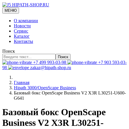
МЕНЮ
О компании
Новости
Сервис
Каталог
Контакты
Поиск
Поиск
+7 499 993-03-98
+7 903 593-03-
98
zakaz@hipath-shop.ru
Главная
Hipath 3000/OpenScape Business
Базовый бокс OpenScape Business V2 X3R L30251-U600-
G641
Базовый бокс OpenScape
Business V2 X3R L30251-