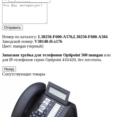
Отправить
Номер по каталогу:
L30250-F600-A576,L30250-F600-A584
Заводской номер:
V38140-Н-x176
Цвет: mangan (черный)
Запасная трубка для телефонов Optipoint 500 mangan
или
для IP-телефонов серии Optipoint 410/420, без логотипа.
Сопутствующие товары