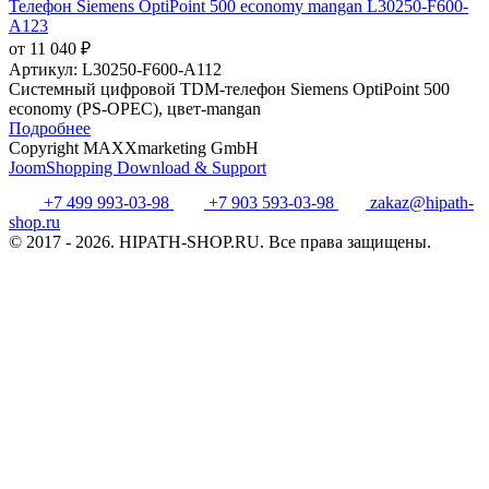
Телефон Siemens OptiPoint 500 economy mangan L30250-F600-
A123
от 11 040 ₽
Артикул:
L30250-F600-A112
Системный цифровой TDM-телефон Siemens OptiPoint 500
economy (PS-OPEC), цвет-mangan
Подробнее
Copyright MAXXmarketing GmbH
JoomShopping Download & Support
+7 499 993-03-98
+7 903 593-03-98
zakaz@hipath-
shop.ru
© 2017 - 2026. HIPATH-SHOP.RU. Все права защищены.