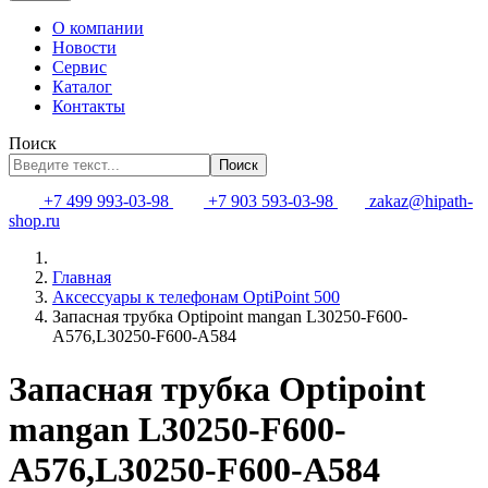
О компании
Новости
Сервис
Каталог
Контакты
Поиск
Поиск
+7 499 993-03-98
+7 903 593-03-98
zakaz@hipath-
shop.ru
Главная
Аксессуары к телефонам OptiPoint 500
Запасная трубка Optipoint mangan L30250-F600-
A576,L30250-F600-A584
Запасная трубка Optipoint
mangan L30250-F600-
A576,L30250-F600-A584