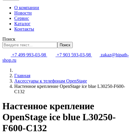
О компании
Новости
Сервис
Каталог
Контакты
Поиск
Поиск
+7 499 993-03-98
+7 903 593-03-98
zakaz@hipath-
shop.ru
Главная
Аксессуары к телефонам OpenStage
Настенное крепление OpenStage ice blue L30250-F600-
C132
Настенное крепление
OpenStage ice blue L30250-
F600-C132