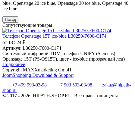
blue, Openstage 20 ice blue, Openstage 30 ice blue, Openstage 40
ice blue.
Сопутствующие товары
Телефон Openstage 15T ice-blue L30250-F600-C174
от 13 524 ₽
Артикул:
L30250-F600-C174
Системный цифровой TDM-телефон UNIFY (Siemens)
Openstage 15T (PS-OS15T), цвет - ice-blue (прозрачный лед)
Подробнее
Copyright MAXXmarketing GmbH
JoomShopping Download & Support
+7 499 993-03-98
+7 903 593-03-98
zakaz@hipath-
shop.ru
© 2017 - 2026. HIPATH-SHOP.RU. Все права защищены.